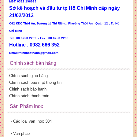
MST: 0312 196929
Sở kế hoạch và đầu tư tp Hồ Chí Minh cấp ngày
21/02/2013
C62 KDC Thới An, Đường Lê Thị Riêng, Phường Thới An , Quận 12 , Tp Hồ
Chí Minh
Tell: 08 6250 2299 - Fax : 08 6250 2299
Hotline : 0982 666 352
Email:minhhoathanh@gmail.com
Chính sách bán hàng
Chính sách giao hàng
Chính sách bảo mật thông tin
Chinh sách bảo hành
Chính sách thanh toán
Sản Phẩm Inox
›
Các loại van Inox 304
›
Van phao