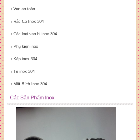
›
Van an toàn
›
Rắc Co Inox 304
›
Các loại van bi inox 304
›
Phụ kiện inox
›
Kép inox 304
›
Tê inox 304
›
Mặt Bích Inox 304
Các Sản Phẩm Inox