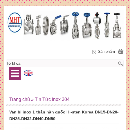
[0] Sản phẩm
Trang chủ
»
Tin Tức Inox 304
Van bi inox 1 thân hàn quốc Hi-sten Korea DN15-DN20-
DN25-DN32-DN40-DN50