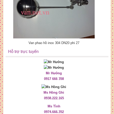
Van phao hồ inox 304 DN20 phi 27
Hỗ trợ trực tuyến
Mr Hướng
0917 666 358
Ms Hồng Ghi
0938.222.165
Ms Tình
0974.666.352